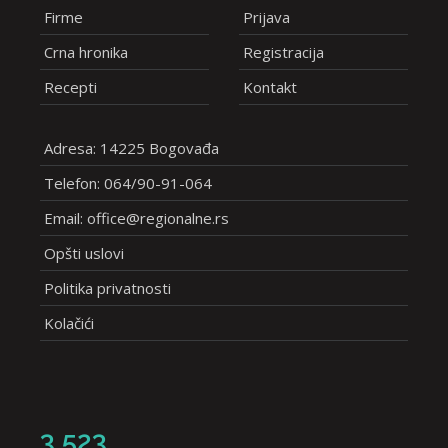
Firme
Prijava
Crna hronika
Registracija
Recepti
Kontakt
Adresa: 14225 Bogovađa
Telefon: 064/90-91-064
Email: office@regionalne.rs
Opšti uslovi
Politika privatnosti
Kolačići
3,523