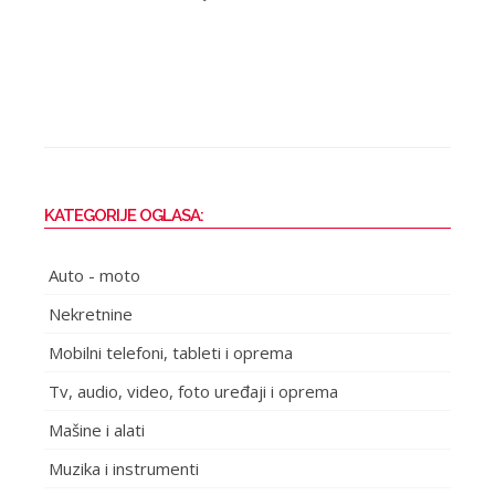
KATEGORIJE OGLASA:
Auto - moto
Nekretnine
Mobilni telefoni, tableti i oprema
Tv, audio, video, foto uređaji i oprema
Mašine i alati
Muzika i instrumenti