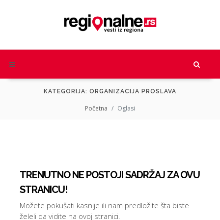
KATEGORIJA: ORGANIZACIJA PROSLAVA
Početna
Oglasi
TRENUTNO NE POSTOJI SADRŽAJ ZA OVU
STRANICU!
Možete pokušati kasnije ili nam predložite šta biste
želeli da vidite na ovoj stranici.