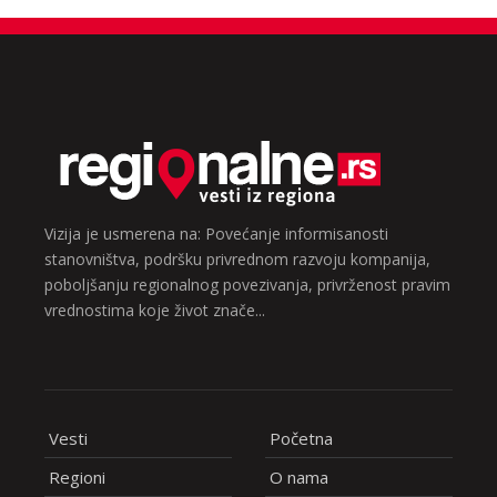
Vizija je usmerena na: Povećanje informisanosti
stanovništva, podršku privrednom razvoju kompanija,
poboljšanju regionalnog povezivanja, privrženost pravim
vrednostima koje život znače...
Vesti
Početna
Regioni
O nama