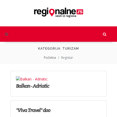
KATEGORIJA: TURIZAM
Početna
Registar
Balkan - Adriatic
"Viva Travel" doo