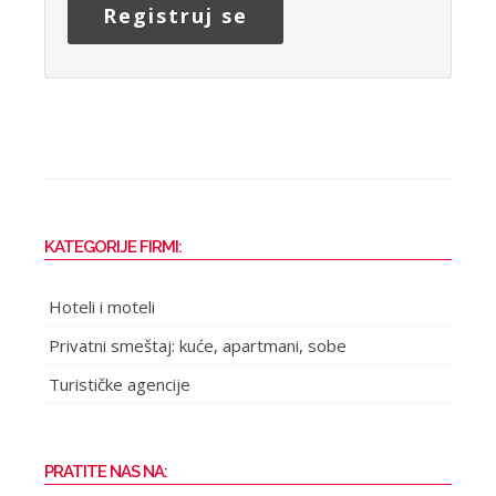
Registruj se
KATEGORIJE FIRMI:
Hoteli i moteli
Privatni smeštaj: kuće, apartmani, sobe
Turističke agencije
PRATITE NAS NA: