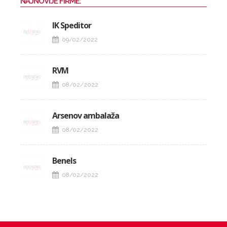
NAJNOVIJE FIRME:
IK Speditor
09/02/2022
RVM
08/02/2022
Arsenov ambalaža
08/02/2022
Benels
08/02/2022