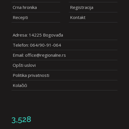
Crna hronika
Registracija
Recepti
Kontakt
Adresa: 14225 Bogovađa
Telefon: 064/90-91-064
Email: office@regionalne.rs
Opšti uslovi
Politika privatnosti
Kolačići
3,528