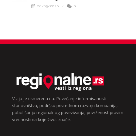
20/05/2026
0
Vizija je usmerena na: Povećanje informisanosti
stanovništva, podršku privrednom razvoju kompanija,
poboljšanju regionalnog povezivanja, privrženost pravim
vrednostima koje život znače...