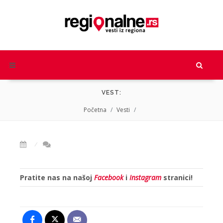
VEST:
Početna
Vesti
Pratite nas na našoj
Facebook
i
Instagram
stranici!