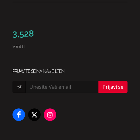
3,528
VESTI
PRIJAVITE SE
NA NAŠ BILTEN.
Prijavi se