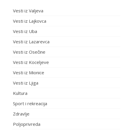
Vesti iz Valjeva
Vesti iz Lajkovca
Vesti iz Uba
Vesti iz Lazarevca
Vesti iz Osečine
Vesti iz Koceljeve
Vesti iz Mionice
Vesti iz Ljiga
Kultura
Sport i rekreacija
Zdravlje
Poljoprivreda