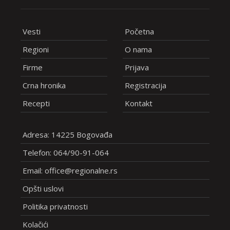
Vesti
Početna
Regioni
O nama
Firme
Prijava
Crna hronika
Registracija
Recepti
Kontakt
Adresa: 14225 Bogovađa
Telefon: 064/90-91-064
Email: office@regionalne.rs
Opšti uslovi
Politika privatnosti
Kolačići