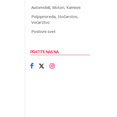
Automobili, Motori, Kamioni
Poljoprivreda, Stočarstvo,
Voćarstvo
Poslovni svet
PRATITE NAS NA: