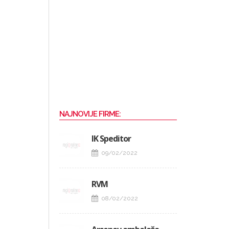
NAJNOVIJE FIRME:
IK Speditor
09/02/2022
RVM
08/02/2022