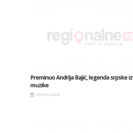
Preminuo Andrija Bajić, legenda srpske i
muzike
08/07/2026