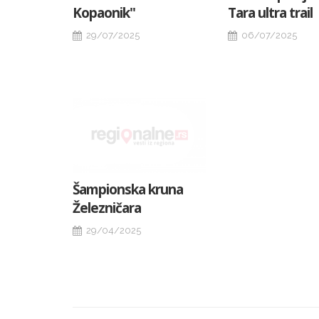
Kopaonik"
Tara ultra trail
29/07/2025
06/07/2025
Šampionska kruna
Železničara
29/04/2025