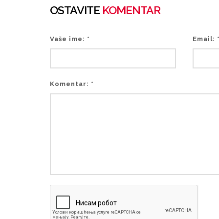
OSTAVITE
KOMENTAR
Vaše ime: *
Email: 
Komentar: *