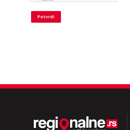
Potvrdi