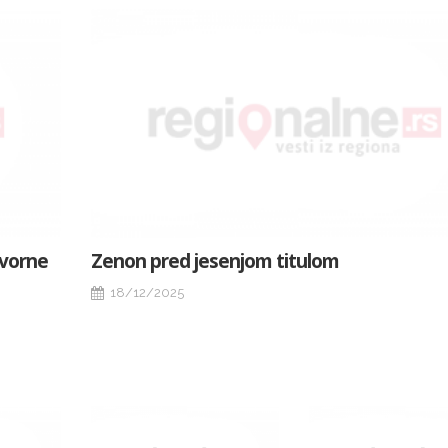
zvorne
Zenon pred jesenjom titulom
18/12/2025