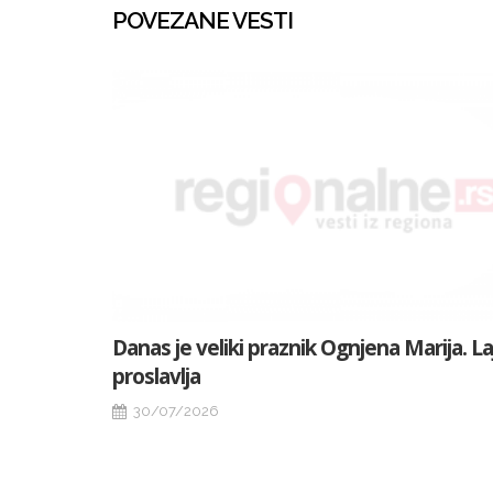
POVEZANE VESTI
Danas je veliki praznik Ognjena Marija. L
proslavlja
30/07/2026