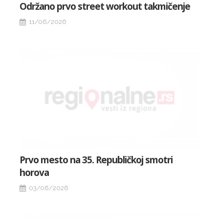
Održano prvo street workout takmičenje
11/06/2026
Prvo mesto na 35. Republičkoj smotri
horova
03/06/2026