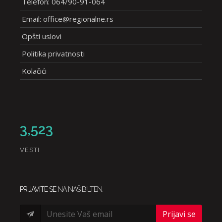
Telefon: 064/90-91-064
Email: office@regionalne.rs
Opšti uslovi
Politika privatnosti
Kolačići
3,523
VESTI
PRIJAVITE SE
NA NAŠ BILTEN.
Prijavi se