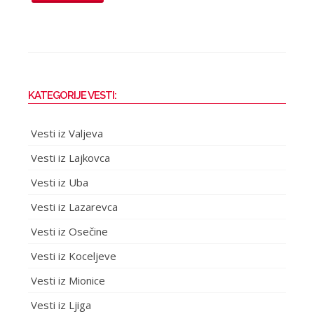
KATEGORIJE VESTI:
Vesti iz Valjeva
Vesti iz Lajkovca
Vesti iz Uba
Vesti iz Lazarevca
Vesti iz Osečine
Vesti iz Koceljeve
Vesti iz Mionice
Vesti iz Ljiga