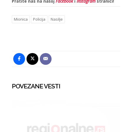
Pratite nas na našoj
Facebook
i
Instagram
stranici!
Mionica
Policija
Nasilje
POVEZANE VESTI