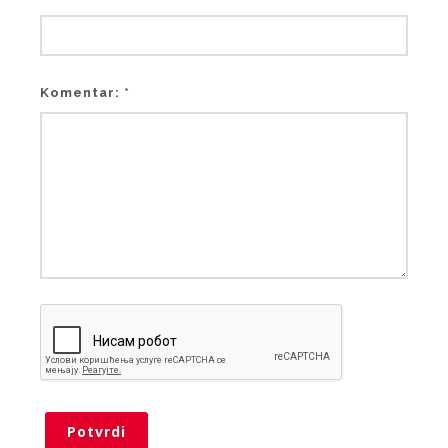
Komentar: *
Potvrdi