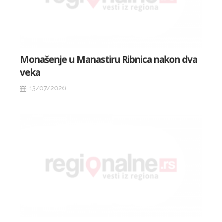
Monašenje u Manastiru Ribnica nakon dva
veka
13/07/2026