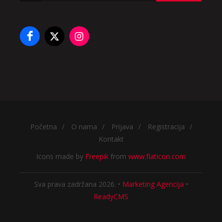
Početna
/
O nama
/
Prijava
/
Registracija
/
Kontakt
Icons made by
Freepik
from
www.flaticon.com
Sva prava zadržana 2026. •
Marketing Agencija
•
ReadyCMS