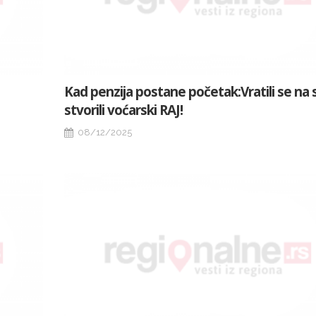
Kad penzija postane početak:Vratili se na s
stvorili voćarski RAJ!
08/12/2025