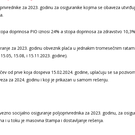
oprivrednike za 2023. godinu za osiguranike kojima se obaveza utvrđu
a.
Stopa doprinosa PIO iznosi 24% a stopa doprinosa za zdravstvo 10,3%
uranje za 2023. godinu obveznik plaća u jednakim tromesečnim ratam
5.05, 15.08, i 15.11.2023. godine).
čev od prve koja dospeva 15.02.2024. godine, uplaćuju se sa pozivo
aveza za 2024. godinu i koji je prikazan u samom rešenju.
vezno socijalno osiguranje poljoprivrednika za 2023. godinu, za osigu
 i u toku je masovna štampa i dostavljanje rešenja.