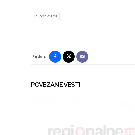
Poljoprivreda
Podeli:
POVEZANE VESTI