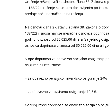
Uručenje rešenja vrši se shodno članu 36. Zakona o po
… 138/22) i rešenje se smatra dostavljenim po isteku
predaje pošti naznačen je na rešenju.
Na osnovu člana 27. stav 3. i člana 38. Zakona o dopr
138/22) i iznosa najniže mesečne osnovice doprinosa 
godinu, u iznosu od 35.025,00 dinara (za jednog osigu
osnovica doprinosa u iznosu od 35.025,00 dinara i go
Stope doprinosa za obavezno socijalno osiguranje p
osiguranje i iste iznose:
– za obavezno penzijsko i invalidsko osiguranje 24%
– za obavezno zdravstveno osiguranje 10,3%.
Godišnji iznos doprinosa za obavezno socijalno osig