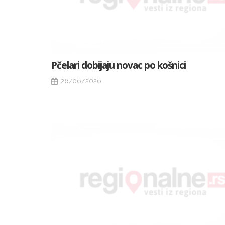
Pčelari dobijaju novac po košnici
26/06/2026