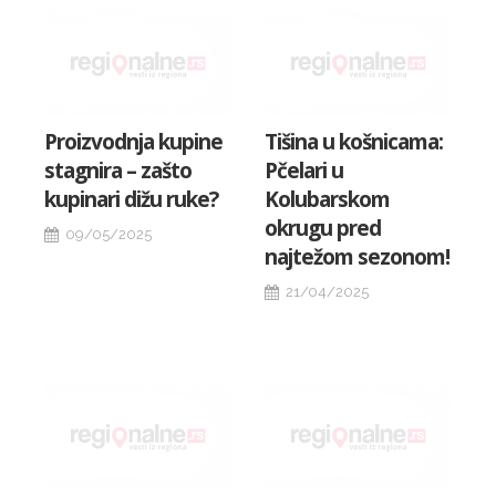
Proizvodnja kupine
Tišina u košnicama:
stagnira – zašto
Pčelari u
kupinari dižu ruke?
Kolubarskom
okrugu pred
09/05/2025
najtežom sezonom!
21/04/2025