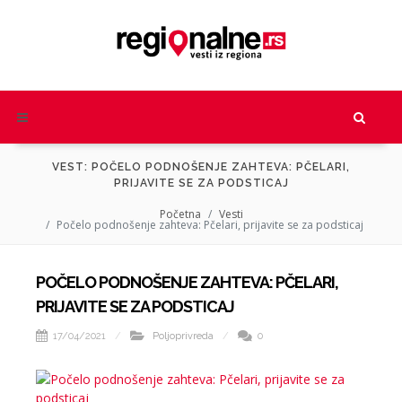
VEST: POČELO PODNOŠENJE ZAHTEVA: PČELARI,
PRIJAVITE SE ZA PODSTICAJ
Početna
Vesti
Počelo podnošenje zahteva: Pčelari, prijavite se za podsticaj
POČELO PODNOŠENJE ZAHTEVA: PČELARI,
PRIJAVITE SE ZA PODSTICAJ
17/04/2021
Poljoprivreda
0