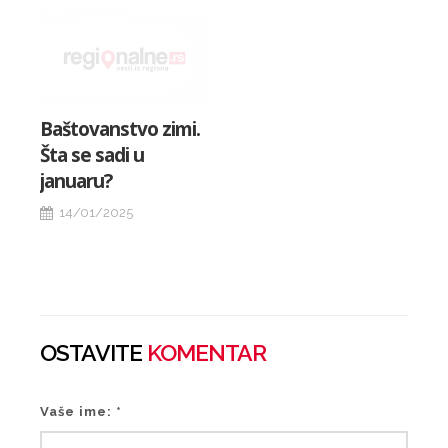
Baštovanstvo zimi.
Šta se sadi u
januaru?
14/01/2025
OSTAVITE
KOMENTAR
Vaše ime: *