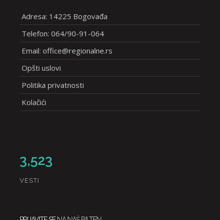
Adresa: 14225 Bogovađa
Telefon: 064/90-91-064
Email: office@regionalne.rs
Opšti uslovi
Politika privatnosti
Kolačići
3,523
VESTI
PRIJAVITE SE
NA NAŠ BILTEN.