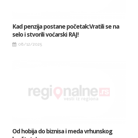
Kad penzija postane početak:Vratili se na
selo i stvorili voćarski RAJ!
08/12/2025
Od hobija do biznisa i meda vrhunskog