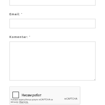
Email: *
Komentar: *