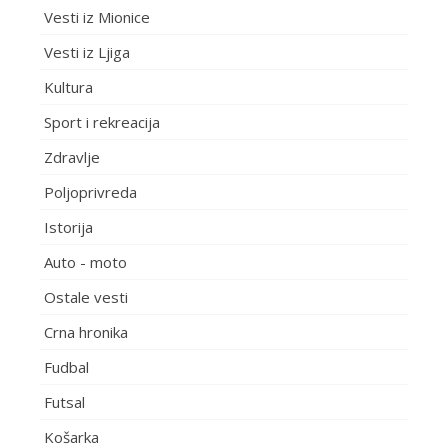
Vesti iz Mionice
Vesti iz Ljiga
Kultura
Sport i rekreacija
Zdravlje
Poljoprivreda
Istorija
Auto - moto
Ostale vesti
Crna hronika
Fudbal
Futsal
Košarka