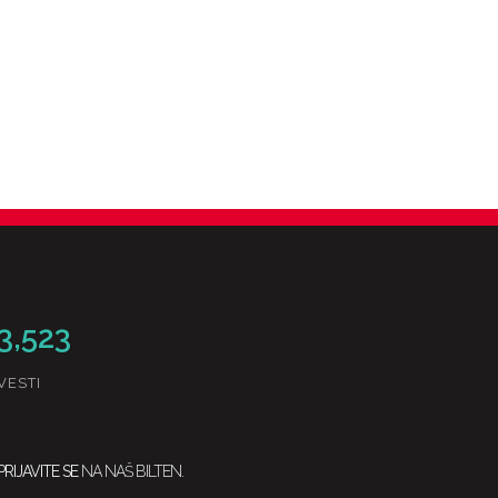
3,523
VESTI
PRIJAVITE SE
NA NAŠ BILTEN.