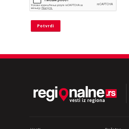
Potvrdi