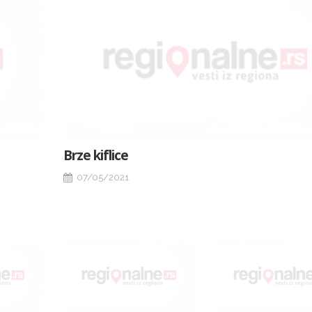
Brze kiflice
07/05/2021