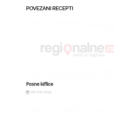
POVEZANI RECEPTI
Posne kiflice
08/06/2025