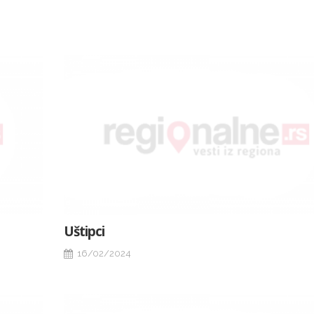
Uštipci
16/02/2024