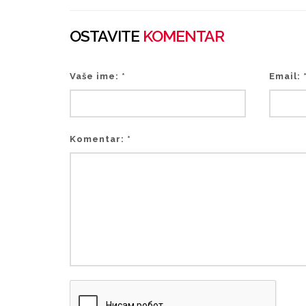
OSTAVITE
KOMENTAR
Vaše ime: *
Email: 
Komentar: *