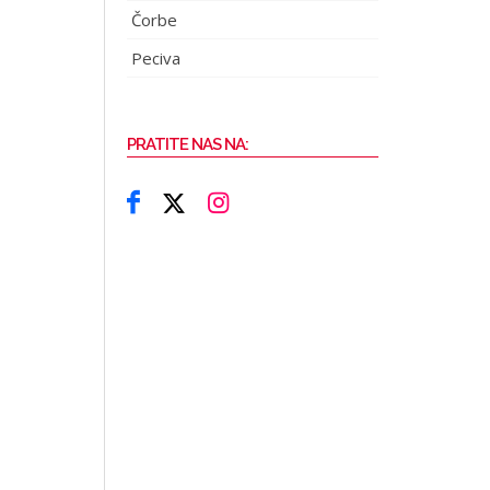
Čorbe
Peciva
PRATITE NAS NA: